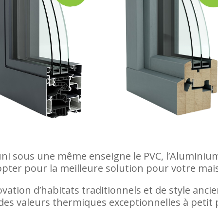
ni sous une même enseigne le PVC, l’Aluminium, 
 opter pour la meilleure solution pour votre mai
ation d’habitats traditionnels et de style ancien
 des valeurs thermiques exceptionnelles à petit p