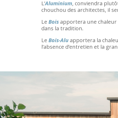
L’
Aluminium
, conviendra plutô
chouchou des architectes, il se
Le
Bois
apportera une chaleur c
dans la tradition.
Le
Bois-Alu
apportera la chaleur
l’absence d’entretien et la gra