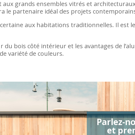
t aux grands ensembles vitrés et architecturaux 
ra le partenaire idéal des projets contemporain
ertaine aux habitations traditionnelles. Il est 
 du bois côté intérieur et les avantages de l’al
nde variété de couleurs.
Parlez-no
et pre