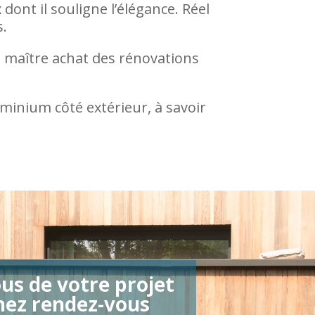
dont il souligne l’élégance. Réel
s.
le maître achat des rénovations
uminium côté extérieur, à savoir
us de votre projet
nez rendez-vous