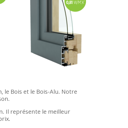
le Bois et le Bois-Alu. Notre
son.
. Il représente le meilleur
rix.