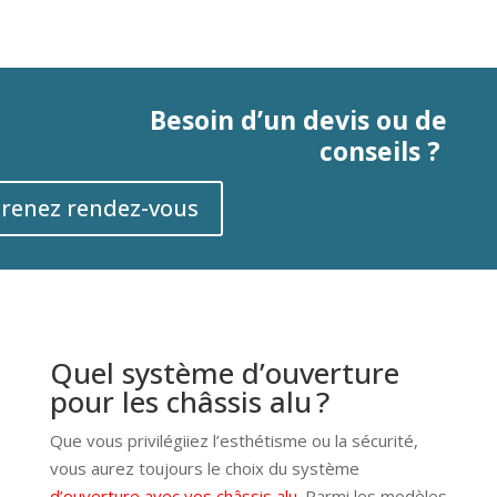
Besoin d’un devis ou de
conseils ?
Prenez rendez-vous
Quel système d’ouverture
pour les châssis alu ?
Que vous privilégiiez l’esthétisme ou la sécurité,
vous aurez toujours le choix du système
d’ouverture avec vos châssis alu
. Parmi les modèles