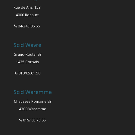
Rue de Ans, 153
4000 Rocourt
04/343 06 66
Scid Wavre
Grand-Route, 93
1435 Corbais
010/65.61.50
Scid Waremme
Chaussée Romaine 93
4300 Waremme
019/ 65.73.85