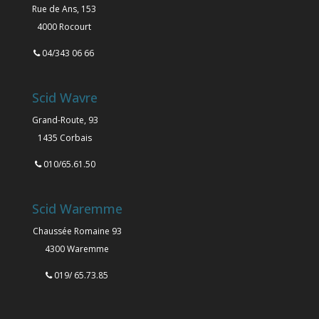
Rue de Ans, 153
4000 Rocourt
04/343 06 66
Scid Wavre
Grand-Route, 93
1435 Corbais
010/65.61.50
Scid Waremme
Chaussée Romaine 93
4300 Waremme
019/ 65.73.85