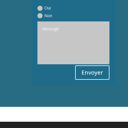
Oui
Non
Envoyer