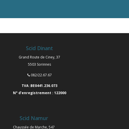
Scid Dinant
Grand Route de Ciney, 37
5503 Sorinnes
082/22.67.67
TVA :BE0441.236.073
N° d’enregistrement : 122000
Scid Namur
Chaussée de Marche, 547