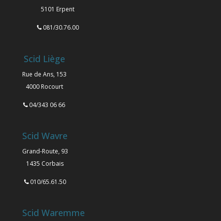
5101 Erpent
081/30.76.00
Scid Liège
Rue de Ans, 153
4000 Rocourt
04/343 06 66
Scid Wavre
Grand-Route, 93
1435 Corbais
010/65.61.50
Scid Waremme